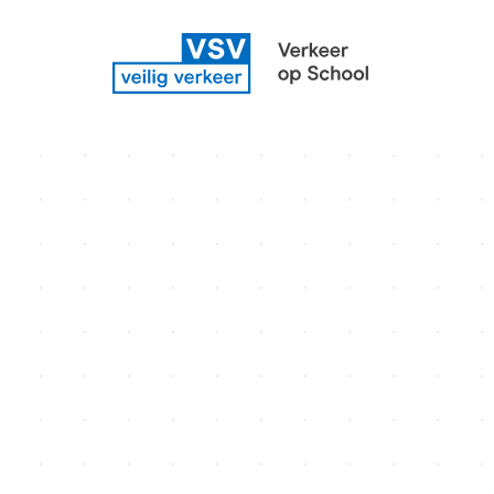
Speelplaatsm